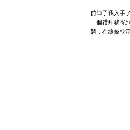
前陣子我入手了
一個禮拜就寄
調
，在線條乾