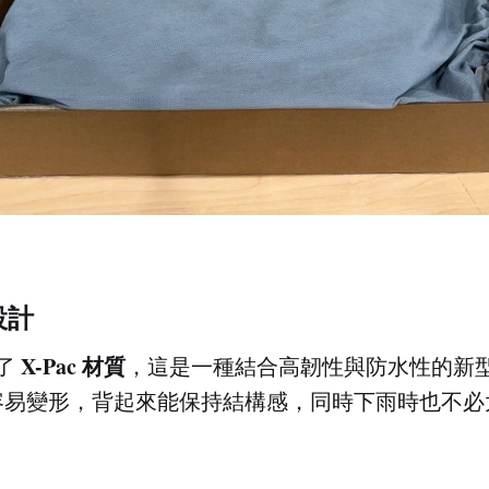
設計
X-Pac 材質
用了
，這是一種結合高韌性與防水性的新
容易變形，背起來能保持結構感，同時下雨時也不必