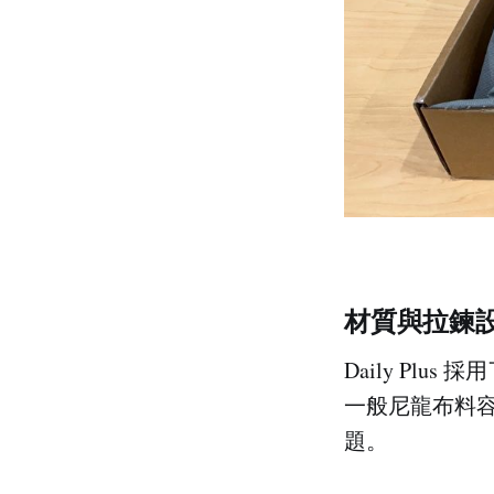
材質與拉鍊
Daily Plus 採
一般尼龍布料
題。