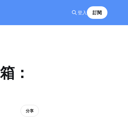
登入
訂閱
 開箱：
分享