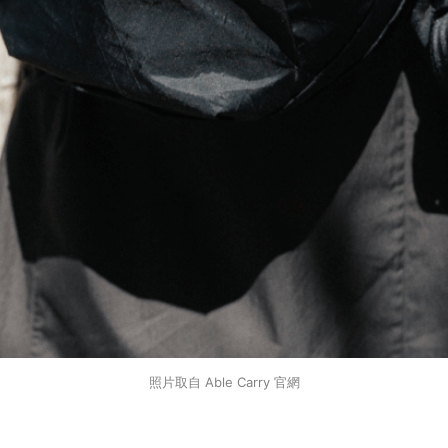
照片取自 Able Carry 官網