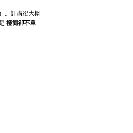
）。訂購後大概
極簡卻不單
就是