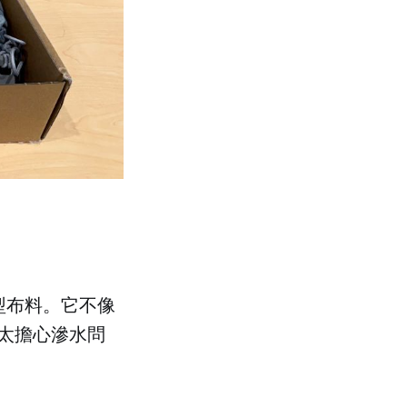
型布料。它不像
太擔心滲水問