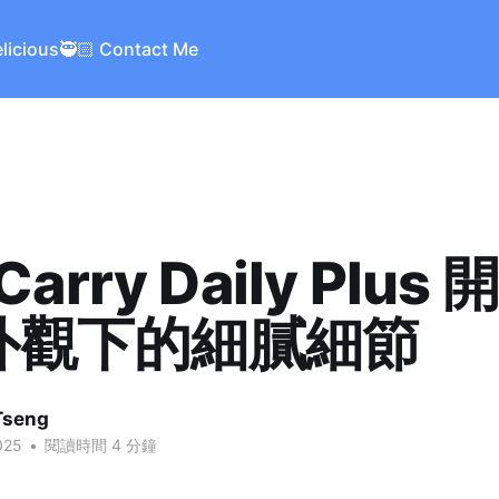
elicious
🥷🏻 Contact Me
 Carry Daily Plus
外觀下的細膩細節
Tseng
025
•
閱讀時間 4 分鐘