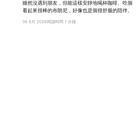
雖然沒遇到朋友，但能這樣安靜地喝杯咖啡、吃個
看起來很棒的布朗尼，好像也是個很舒服的陪伴。
06 6月 2026
閱讀時間 1 分鐘
Yuanxi Tseng
© 2026