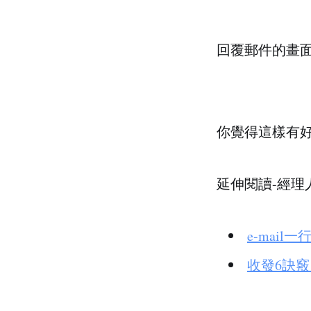
回覆郵件的畫
你覺得這樣有
延伸閱讀-經理
e-mai
收發6訣竅