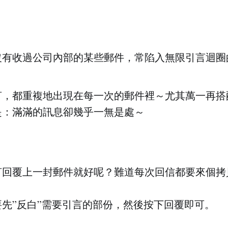
沒有收過公司內部的某些郵件，常陷入無限引言迴圈
，都重複地出現在每一次的郵件裡～尤其萬一再搭配
是：滿滿的訊息卻幾乎一無是處～
言回覆上一封郵件就好呢？難道每次回信都要來個拷
先”反白”需要引言的部份，然後按下回覆即可。