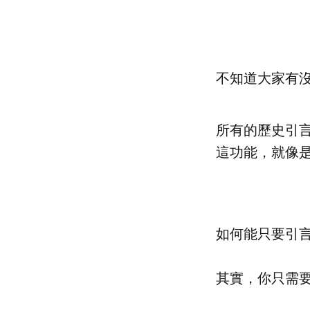
不知道大家有
所有的歷史引言
這功能，就像
如何能只要引
其實，你只需要