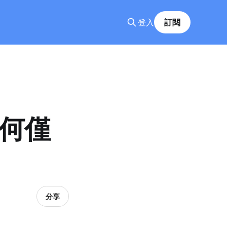
登入
訂閱
如何僅
分享