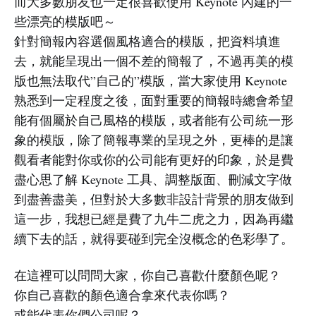
而大多數朋友也一定很喜歡使用 Keynote 內建的一
些漂亮的模版吧～
針對簡報內容選個風格適合的模版，把資料填進
去，就能呈現出一個不差的簡報了，不過再美的模
版也無法取代”自己的”模版，當大家使用 Keynote
熟悉到一定程度之後，面對重要的簡報時總會希望
能有個屬於自己風格的模版，或者能有公司統一形
象的模版，除了簡報專業的呈現之外，更棒的是讓
觀看者能對你或你的公司能有更好的印象，於是費
盡心思了解 Keynote 工具、調整版面、刪減文字做
到盡善盡美，但對於大多數非設計背景的朋友做到
這一步，我想已經是費了九牛二虎之力，因為再繼
續下去的話，就得要碰到完全沒概念的色彩學了。
在這裡可以問問大家，你自己喜歡什麼顏色呢？
你自己喜歡的顏色適合拿來代表你嗎？
或能代表你們公司呢？