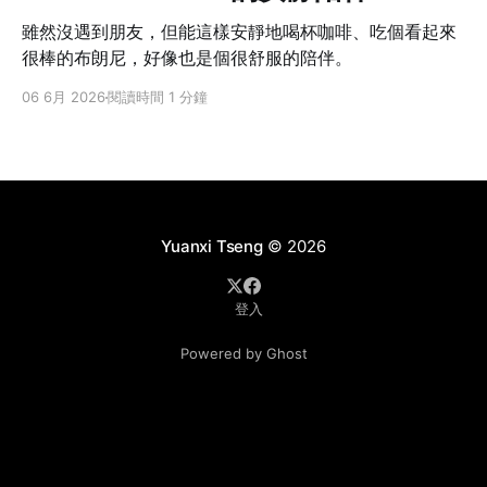
雖然沒遇到朋友，但能這樣安靜地喝杯咖啡、吃個看起來
很棒的布朗尼，好像也是個很舒服的陪伴。
06 6月 2026
閱讀時間 1 分鐘
Yuanxi Tseng
© 2026
登入
Powered by Ghost