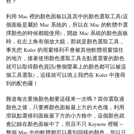
裡？
利用 Mac 裡的顏色面板以及其中的顏色選取工具(這
個面板是屬於 Mac 系統的，所以在 Mac 的軟體中選
擇顏色的時候都能使用)，開啟 Mac 系統的顏色面板
時，在左上角有個放大鏡，那就是顏色選取工具，
事先把 Kuler 的視窗移到不會被其他軟體視窗擋住
的地方，接著使用顏色選取工具去點選需要的顏色
就可以取得顏色資訊(整個螢幕上的顏色都可以被這
個工具選取)，這樣就可以填上我們在 Kuler 中搜尋
到的配色囉！
難道每次要換顏色都要這樣來一次嗎？當你選取過
顏色之後，只要將顏色面板最上方的大色塊，利用
滑鼠點選移到面板最下方的小方格中，這個顏色就
會記錄在顏色面板中了，而且不只 Keynote 裡喔～
整個 Mac 中的軟體都可以看到同樣的顏色，所以只