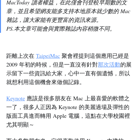
MacToday 讀者權益，在此僅會刊登較早期數的文
章，並且希望網友能多支持本地原本就少數的 Mac
雜誌，讓大家能有更豐富的資訊來源。
PS.本文章可能會與實際雜誌內容稍微不同。
距離上次在
TaipeiMac
聚會裡提到這個應用已經是
2009 年初的時候，但是一直沒有針對
那次活動
的展
示留下一些資訊給大家，心中一直有個遺憾，所以
就想利用這個機會來做個記錄。
Keynote
應該是很多朋友在 Mac 上最喜愛的軟體之
一了，很多人正因為 Keynote 的美麗過場及彈性的
版面工具進而轉用 Apple 電腦，這點在大學校園裡
尤其明顯～