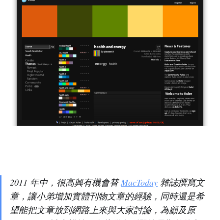
2011 年中，很高興有機會替
MacToday
雜誌撰寫文
章，讓小弟增加實體刊物文章的經驗，同時還是希
望能把文章放到網路上來與大家討論，為顧及原