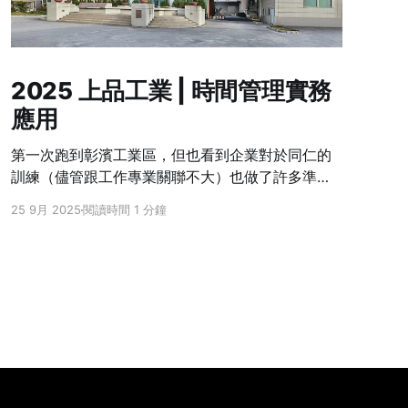
2025 上品工業 | 時間管理實務
應用
第一次跑到彰濱工業區，但也看到企業對於同仁的
訓練（儘管跟工作專業關聯不大）也做了許多準
備，幾乎每個月都會安排培訓活動，除了遠了點之
25 9月 2025
閱讀時間 1 分鐘
外，其實非常喜歡上品企業學習的風氣，不論是公
司要求或者人資部門的努力都是很重要的原因。 1.
什麼是時間？ 2. 急切 x 重要 3. 釐清具體工作
（GTD） 安排行事曆+蕃茄鐘