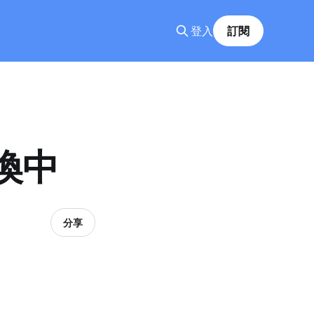
登入
訂閱
轉換中
分享