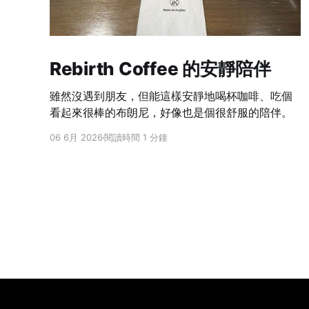
Rebirth Coffee 的安靜陪伴
雖然沒遇到朋友，但能這樣安靜地喝杯咖啡、吃個
看起來很棒的布朗尼，好像也是個很舒服的陪伴。
06 6月 2026
閱讀時間 1 分鐘