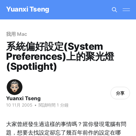
Yuanxi Tseng
我用 Mac
系統偏好設定(System
Preferences)上的聚光燈
(Spotlight)
分享
Yuanxi Tseng
10 11月 2005
•
閱讀時間 1 分鐘
大家曾經發生過這樣的事情嗎？當你發現電腦有問
題，想要去找設定卻忘了幾百年前作的設定在哪