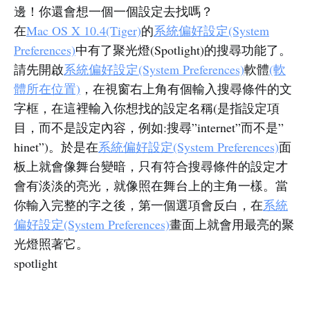
邊！你還會想一個一個設定去找嗎？
在
Mac OS X 10.4(Tiger)
的
系統偏好設定(System
Preferences)
中有了聚光燈(Spotlight)的搜尋功能了。
請先開啟
系統偏好設定(System Preferences)
軟體
(軟
體所在位置)
，在視窗右上角有個輸入搜尋條件的文
字框，在這裡輸入你想找的設定名稱(是指設定項
目，而不是設定內容，例如:搜尋”internet”而不是”
hinet”)。於是在
系統偏好設定(System Preferences)
面
板上就會像舞台變暗，只有符合搜尋條件的設定才
會有淡淡的亮光，就像照在舞台上的主角一樣。當
你輸入完整的字之後，第一個選項會反白，在
系統
偏好設定(System Preferences)
畫面上就會用最亮的聚
光燈照著它。
spotlight