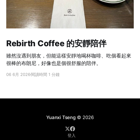
Rebirth Coffee 的安靜陪伴
雖然沒遇到朋友，但能這樣安靜地喝杯咖啡、吃個看起來
很棒的布朗尼，好像也是個很舒服的陪伴。
06 6月 2026
閱讀時間 1 分鐘
Yuanxi Tseng
© 2026
登入