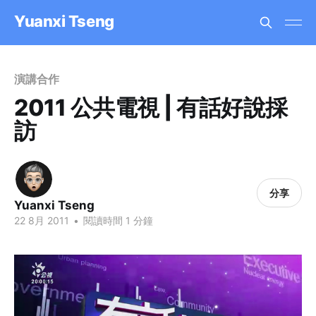
Yuanxi Tseng
演講合作
2011 公共電視 | 有話好說採
訪
分享
Yuanxi Tseng
22 8月 2011
•
閱讀時間 1 分鐘