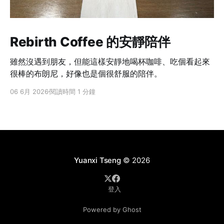
Rebirth Coffee 的安靜陪伴
雖然沒遇到朋友，但能這樣安靜地喝杯咖啡、吃個看起來
很棒的布朗尼，好像也是個很舒服的陪伴。
06 6月 2026
閱讀時間 1 分鐘
Yuanxi Tseng
© 2026
登入
Powered by Ghost