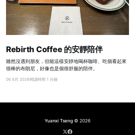
Rebirth Coffee 的安靜陪伴
雖然沒遇到朋友，但能這樣安靜地喝杯咖啡、吃個看起來
很棒的布朗尼，好像也是個很舒服的陪伴。
06 6月 2026
閱讀時間 1 分鐘
Yuanxi Tseng
© 2026