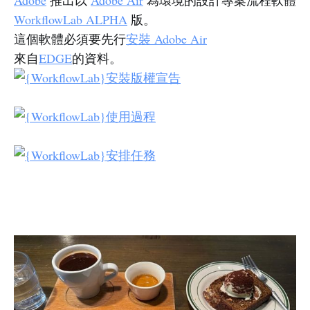
Adobe
推出以
Adobe Air
為環境的設計專案流程軟體
WorkflowLab ALPHA
版。
這個軟體必須要先行
安裝 Adobe Air
來自
EDGE
的資料。