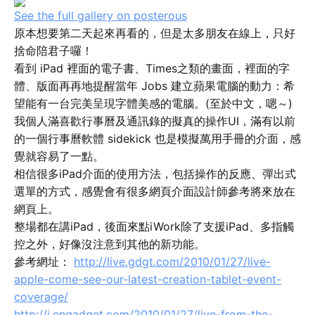
See the full gallery on posterous
原本想要第二天起來再看的，但是太多朋友在線上，只好
捨命陪君子囉！
看到 iPad 裡面的電子書、Times之類的畫面，裡面的字
體、版面再再地提醒當年 Jobs 建立蘋果電腦的動力：希
望能有一台完美呈現字體美感的電腦。(至於中文，嗯～)
我個人滿喜歡行事曆及通訊錄的擬真的操作UI，滿有以前
的一個行事曆軟體 sidekick 也是模擬萬用手冊的介面，感
覺就容易了一點。
相信很多iPad介面的使用方法，包括操作的反應、彈出式
選單的方式，感覺會有很多網頁介面設計師參考將來放在
網頁上。
整場都在講iPad，後面來點iWork除了支援iPad、多指觸
控之外，好像沒注意到其他的新功能。
參考網址：
http://live.gdgt.com/2010/01/27/live-
apple-come-see-our-latest-creation-tablet-event-
coverage/
http://i.engadget.com/2010/01/27/live-from-the-