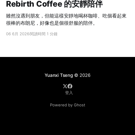
Rebirth Coffee 的安靜陪伴
雖然沒遇到朋友，但能這樣安靜地喝杯咖啡、吃個看起來
很棒的布朗尼，好像也是個很舒服的陪伴。
06 6月 2026
閱讀時間 1 分鐘
Yuanxi Tseng
© 2026
登入
Powered by Ghost