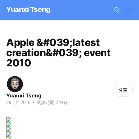
Yuanxi Tseng
Apple &#039;latest
creation&#039; event
2010
分享
Yuanxi Tseng
28 1月 2010
•
閱讀時間 2 分鐘