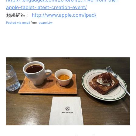
apple-tablet-latest-creation-event/
蘋果網站：
http://www.apple.com/ipad/
Posted via email
from
yuanxi.tw