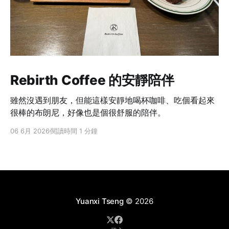
Rebirth Coffee 的安靜陪伴
雖然沒遇到朋友，但能這樣安靜地喝杯咖啡、吃個看起來
很棒的布朗尼，好像也是個很舒服的陪伴。
06 6月 2026
閱讀時間 1 分鐘
Yuanxi Tseng
© 2026