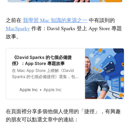
之前在
我學習 Mac 知識的來源之一
中有談到的
MacSparky
作者：David Sparks 登上 App Store 專題
故事。
‎《David Sparks 的七個必備捷
徑》：App Store 專題故事
‎在 Mac App Store 上瞭解《David
Sparks 的七個必備捷徑》選集，包含
「Craft - 文件與記錄編輯器」、
「Pixelmator Pro」、「Things 3」
Apple Inc
Apple Inc
及更多內容。在 iPhone、iPad 和
Mac 上盡享這些豐富的 App 功能。
在頁面裡分享多個他個人使用的「捷徑」，有興趣
的朋友可以點選文章中的連結：