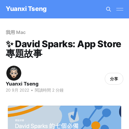
Yuanxi Tseng
我用 Mac
✨ David Sparks: App Store
專題故事
分享
Yuanxi Tseng
20 9月 2022
•
閱讀時間 2 分鐘