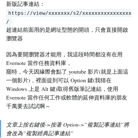
新版記事連結：
https://view/xxxxxxx/s2/xxxxxxxxxxxxxxxx
/
超連結前面用的是網址型態的開頭，只會直接開啟
瀏覽器
因為要開瀏覽器才能用，我這段時間都沒有在用
Evernote 當作任務資料庫，
罷特，今天因緣際會點了 youtube 影片(就是上面這
一個影片)，裡面提到可以 Option 鍵(我猜在
Windows 上是 Alt 鍵)取得舊版筆記連結，使用
Evernote 當作任何工作或軟體的延伸資料庫的朋友
千萬要去試試啊～
文章上按右鍵後->按著 Option->”複製記事連結”將
會改為”複製經典記事連結”