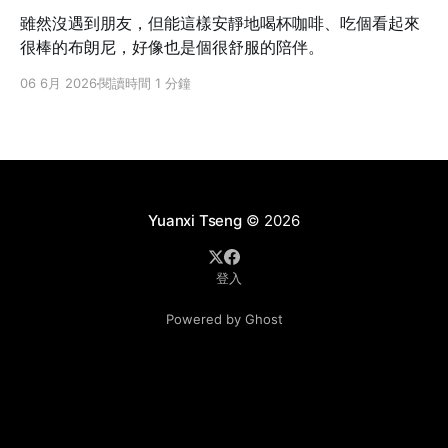
雖然沒遇到朋友，但能這樣安靜地喝杯咖啡、吃個看起來
很棒的布朗尼，好像也是個很舒服的陪伴。
06 6月 2026
閱讀時間 1 分鐘
Yuanxi Tseng
© 2026
登入
Powered by Ghost