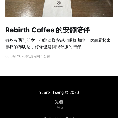
Rebirth Coffee 的安靜陪伴
雖然沒遇到朋友，但能這樣安靜地喝杯咖啡、吃個看起來
很棒的布朗尼，好像也是個很舒服的陪伴。
06 6月 2026
閱讀時間 1 分鐘
Yuanxi Tseng
© 2026
登入