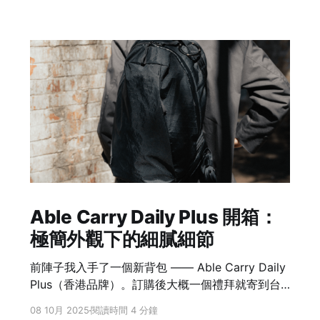
Able Carry Daily Plus 開箱：
極簡外觀下的細膩細節
前陣子我入手了一個新背包 —— Able Carry Daily
Plus（香港品牌）。訂購後大概一個禮拜就寄到台
灣，速度相當快。這個背包最一開始吸引我的就是
08 10月 2025
閱讀時間 4 分鐘
極簡卻不單調，在線條乾淨的外型下，藏著許多細