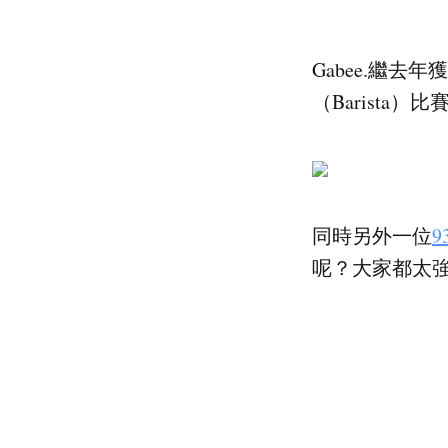
Gabee.繼
（Barista
同時另外一位
呢？大家都太