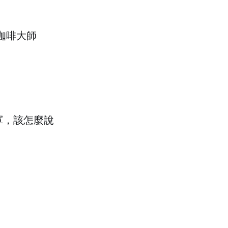
灣咖啡大師
冠軍，該怎麼說