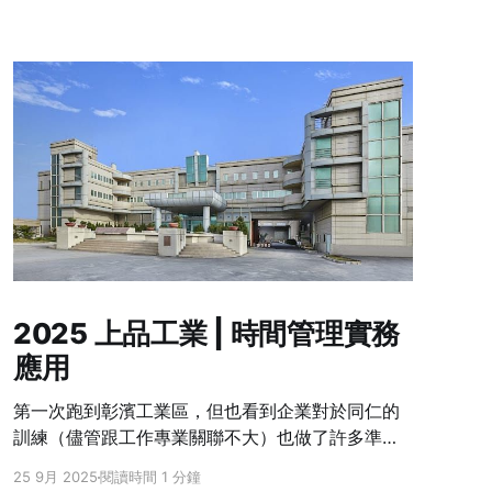
2025 上品工業 | 時間管理實務
應用
第一次跑到彰濱工業區，但也看到企業對於同仁的
訓練（儘管跟工作專業關聯不大）也做了許多準
備，幾乎每個月都會安排培訓活動，除了遠了點之
25 9月 2025
閱讀時間 1 分鐘
外，其實非常喜歡上品企業學習的風氣，不論是公