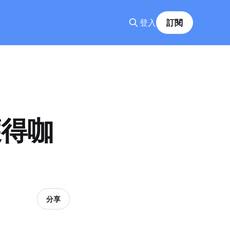
登入
訂閱
獲得咖
分享