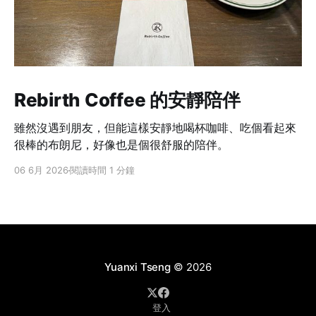
Rebirth Coffee 的安靜陪伴
雖然沒遇到朋友，但能這樣安靜地喝杯咖啡、吃個看起來
很棒的布朗尼，好像也是個很舒服的陪伴。
06 6月 2026
閱讀時間 1 分鐘
Yuanxi Tseng
© 2026
登入